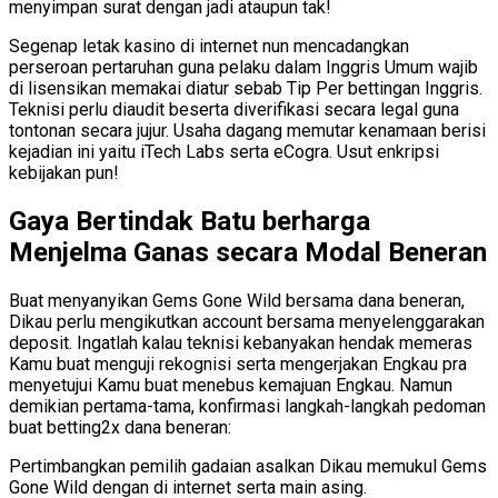
menyimpan surat dengan jadi ataupun tak!
Segenap letak kasino di internet nun mencadangkan
perseroan pertaruhan guna pelaku dalam Inggris Umum wajib
di lisensikan memakai diatur sebab Tip Per bettingan Inggris.
Teknisi perlu diaudit beserta diverifikasi secara legal guna
tontonan secara jujur. Usaha dagang memutar kenamaan berisi
kejadian ini yaitu iTech Labs serta eCogra. Usut enkripsi
kebijakan pun!
Gaya Bertindak Batu berharga
Menjelma Ganas secara Modal Beneran
Buat menyanyikan Gems Gone Wild bersama dana beneran,
Dikau perlu mengikutkan account bersama menyelenggarakan
deposit. Ingatlah kalau teknisi kebanyakan hendak memeras
Kamu buat menguji rekognisi serta mengerjakan Engkau pra
menyetujui Kamu buat menebus kemajuan Engkau. Namun
demikian pertama-tama, konfirmasi langkah-langkah pedoman
buat betting2x dana beneran:
Pertimbangkan pemilih gadaian asalkan Dikau memukul Gems
Gone Wild dengan di internet serta main asing.