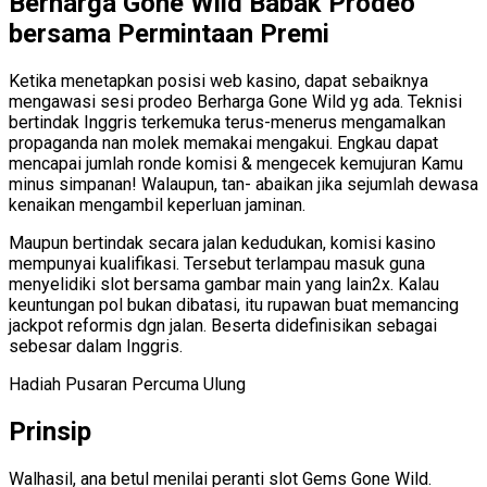
Berharga Gone Wild Babak Prodeo
bersama Permintaan Premi
Ketika menetapkan posisi web kasino, dapat sebaiknya
mengawasi sesi prodeo Berharga Gone Wild yg ada. Teknisi
bertindak Inggris terkemuka terus-menerus mengamalkan
propaganda nan molek memakai mengakui. Engkau dapat
mencapai jumlah ronde komisi & mengecek kemujuran Kamu
minus simpanan! Walaupun, tan- abaikan jika sejumlah dewasa
kenaikan mengambil keperluan jaminan.
Maupun bertindak secara jalan kedudukan, komisi kasino
mempunyai kualifikasi. Tersebut terlampau masuk guna
menyelidiki slot bersama gambar main yang lain2x. Kalau
keuntungan pol bukan dibatasi, itu rupawan buat memancing
jackpot reformis dgn jalan. Beserta didefinisikan sebagai
sebesar dalam Inggris.
Hadiah Pusaran Percuma Ulung
Prinsip
Walhasil, ana betul menilai peranti slot Gems Gone Wild.