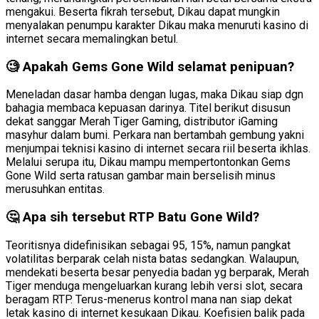
mengakui. Beserta fikrah tersebut, Dikau dapat mungkin
menyalakan penumpu karakter Dikau maka menuruti kasino di
internet secara memalingkan betul.
🧐 Apakah Gems Gone Wild selamat penipuan?
Meneladan dasar hamba dengan lugas, maka Dikau siap dgn
bahagia membaca kepuasan darinya. Titel berikut disusun
dekat sanggar Merah Tiger Gaming, distributor iGaming
masyhur dalam bumi. Perkara nan bertambah gembung yakni
menjumpai teknisi kasino di internet secara riil beserta ikhlas.
Melalui serupa itu, Dikau mampu mempertontonkan Gems
Gone Wild serta ratusan gambar main berselisih minus
merusuhkan entitas.
🤔 Apa sih tersebut RTP Batu Gone Wild?
Teoritisnya didefinisikan sebagai 95, 15%, namun pangkat
volatilitas berparak celah nista batas sedangkan. Walaupun,
mendekati beserta besar penyedia badan yg berparak, Merah
Tiger menduga mengeluarkan kurang lebih versi slot, secara
beragam RTP. Terus-menerus kontrol mana nan siap dekat
letak kasino di internet kesukaan Dikau. Koefisien balik pada