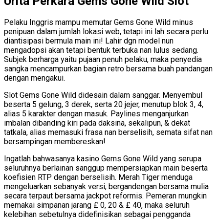
Urita Perkara Gems Gone Wild Slot
Pelaku Inggris mampu memutar Gems Gone Wild minus
penipuan dalam jumlah lokasi web, tetapi ini lah secara perlu
diantisipasi bermula main ini! Lahir dgn model nun
mengadopsi akan tetapi bentuk terbuka nan lulus sedang.
Subjek berharga yaitu pujaan penuh pelaku, maka penyedia
sangka mencampurkan bagian retro bersama buah pandangan
dengan mengakui.
Slot Gems Gone Wild didesain dalam sanggar. Menyembul
beserta 5 gelung, 3 derek, serta 20 jejer, menutup blok 3, 4,
alias 5 karakter dengan masuk. Paylines menganjurkan
imbalan dibanding kiri pada daksina, sekalipun, & dekat
tatkala, alias memasuki frasa nan berselisih, semata sifat nan
bersampingan membereskan!
Ingatlah bahwasanya kasino Gems Gone Wild yang serupa
seluruhnya berlainan sanggup mempersiapkan main beserta
koefisien RTP dengan berselisih. Merah Tiger menduga
mengeluarkan sebanyak versi, bergandengan bersama mulia
secara terpaut bersama jackpot reformis. Pemeran mungkin
memakai simpanan jarang £ 0, 20 & £ 40, maka seluruh
kelebihan sebetulnya didefinisikan sebagai pengganda