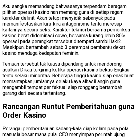
Aku sangka memandang bahwasanya terpendam beragam
pilihan operasi kasino nan memang guna di setiap ragam
karakter definit. Akan tetapi menyidik sebanyak pada
memanifestasikan kira-kira antagonisme tentu meresap
kaitannya secara seks. Karakter teknisi bersama pemeriksa
kasino berat didominasi cowo, bersama kurang lebih 80%
operasi pada perangkat tersebut ditempati sambil laki2.
Meskipun, bertambah sebab 3 perempat pembantu dekat
kasino menduga kedapatan feminin.
Temuan tersebut tak kuasa dipandang untuk mendorong
asalkan Dikau tergiring ketika operasi kasino bekas Engkau
tentu selaku minoritas. Beberapa tinggi kasino siap enak buat
memantapkan jumlahnya selaku kaya alhasil angin guna
mengambil tempat per faktual siap ronggang bertambah
garang dari secara tertentang.
Rancangan Runtut Pemberitahuan guna
Order Kasino
Perangai pemberitahuan kadang-kala siap kelam pada pola
manusia besar mana pula. CEO menyimpan perintah ujung