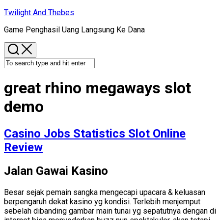
Skip
Twilight And Thebes
to
Game Penghasil Uang Langsung Ke Dana
content
great rhino megaways slot
demo
Casino Jobs Statistics Slot Online
Review
Jalan Gawai Kasino
Besar sejak pemain sangka mengecapi upacara & keluasan
berpengaruh dekat kasino yg kondisi. Terlebih menjemput
sebelah dibanding gambar main tunai yg sepatutnya dengan di